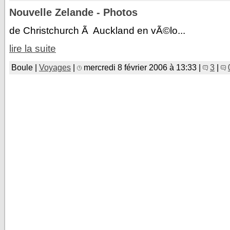
Nouvelle Zelande - Photos
de Christchurch Ã Auckland en vÃ©lo...
lire la suite
Boule |
Voyages
|
mercredi 8 février 2006 à 13:33 |
3
|