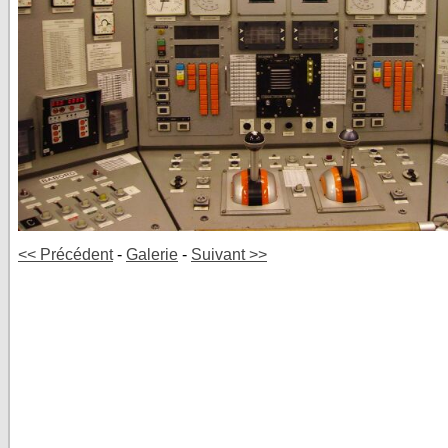
<< Précédent
-
Galerie
-
Suivant >>