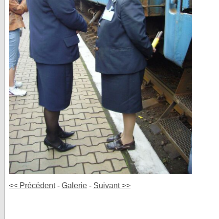
<< Précédent
-
Galerie
-
Suivant >>